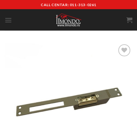
CALL CENTAR: 011-313-0261
Add to
wishlist