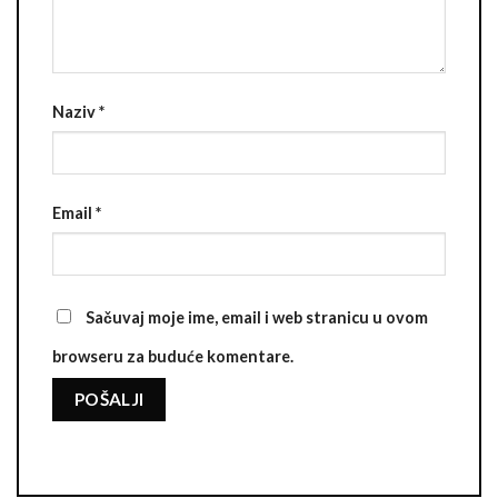
Naziv
*
Email
*
Sačuvaj moje ime, email i web stranicu u ovom
browseru za buduće komentare.