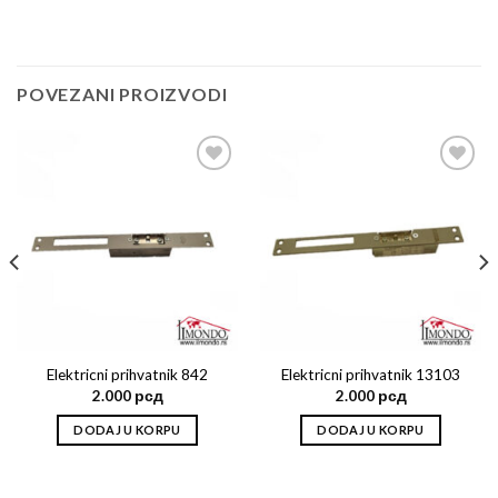
POVEZANI PROIZVODI
Add to
Add to
wishlist
wishlist
Elektricni prihvatnik 842
Elektricni prihvatnik 13103
2.000
рсд
2.000
рсд
DODAJ U KORPU
DODAJ U KORPU