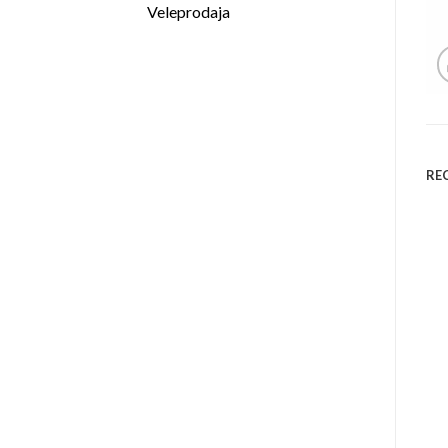
Veleprodaja
REC