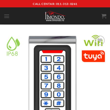
CALL CENTAR: 011-313-0261
Add to
wishlist